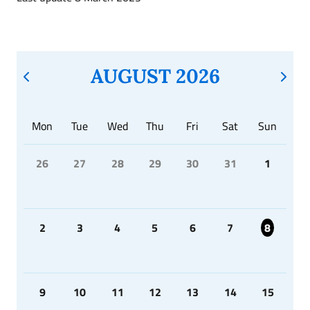
AUGUST 2026
Mon
Tue
Wed
Thu
Fri
Sat
Sun
26
27
28
29
30
31
1
2
3
4
5
6
7
8
9
10
11
12
13
14
15