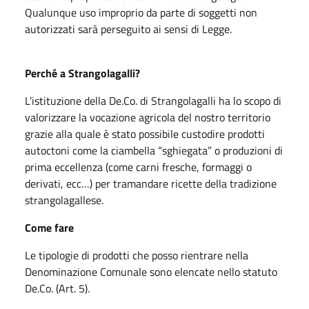
Qualunque uso improprio da parte di soggetti non
autorizzati sarà perseguito ai sensi di Legge.
Perché a Strangolagalli?
L’istituzione della De.Co. di Strangolagalli ha lo scopo di
valorizzare la vocazione agricola del nostro territorio
grazie alla quale è stato possibile custodire prodotti
autoctoni come la ciambella “sghiegata” o produzioni di
prima eccellenza (come carni fresche, formaggi o
derivati, ecc…) per tramandare ricette della tradizione
strangolagallese.
Come fare
Le tipologie di prodotti che posso rientrare nella
Denominazione Comunale sono elencate nello statuto
De.Co. (Art. 5).