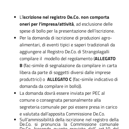
L’
iscrizione nel registro De.Co. non comporta
oneri per l’impresa/attività
, ad esclusione delle
spese di bollo per la presentazione dell’iscrizione.
Per la domanda di iscrizione di produzioni agro-
alimentari, di eventi tipici e saperi tradizionali da
aggiungere al Registro De.Co. di Strangolagalli
compilare il
modello del regolamento (
ALLEGATO
B
(fac-simile di segnalazione da compilare in carta
libera da parte di soggetti diversi dalle imprese
produttrici) o
ALLEGATO C
(fac-simile indicativo di
domanda da compilare in bollo)).
La domanda dovrà essere inviata per PEC al
comune o consegnata personalmente alla
segreteria comunale per poi essere presa in carico
e valutata dall’apposita Commissione De.Co.
Sull’ammissibilità della iscrizione nel registro della
De.Co. si pronuncia la Commissione comunale
De.Co. (secondo quanto previsto dall’ art.10 del