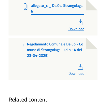
allegato_c _ De.Co. Strangolagal
li
PDF
Download
Regolamento Comunale De.Co - Co
mune di Strangolagalli (dlb 14 del
23-04-2025)
PDF
Download
Related content