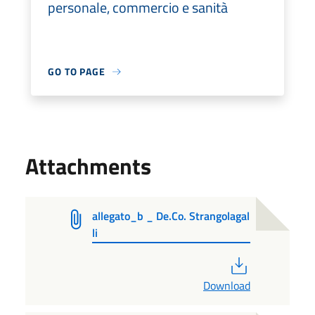
personale, commercio e sanità
GO TO PAGE
Attachments
allegato_b _ De.Co. Strangolagal
li
PDF
Download