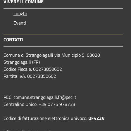
VIVERE IL COMUNE
Luoghi
Eventi
CONTATTI
Comune di Strangolagalli via Municipio 5, 03020
Strangolagalli (FR)
Codice Fiscale: 00273850602
Partita IVA: 00273850602
PEC: comune.strangolagalli.fr@pec.it
Centralino Unico: +39 0775 978738
Codice di fatturazione elettronica univoco:
UF4ZZV