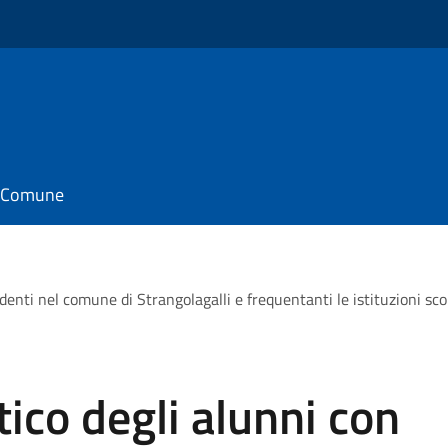
il Comune
identi nel comune di Strangolagalli e frequentanti le istituzioni scol
ico degli alunni con