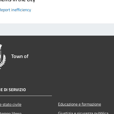
Report inefficiency
Town of
E DI SERVIZIO
Educazione e formazione
 stato civile
Giustizia e sicurezza pubblica
 tempo libero