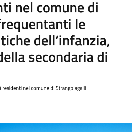
nti nel comune di
frequentanti le
tiche dell’infanzia,
della secondaria di
tà residenti nel comune di Strangolagalli