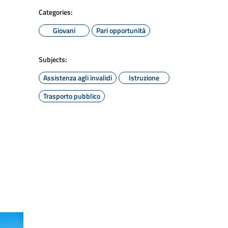
Categories:
Giovani
Pari opportunità
Subjects:
Assistenza agli invalidi
Istruzione
Trasporto pubblico