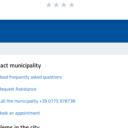
act municipality
Read frequently asked questions
Request Assistance
Call the municipality +39 0775 978738
Book an appointment
lems in the city