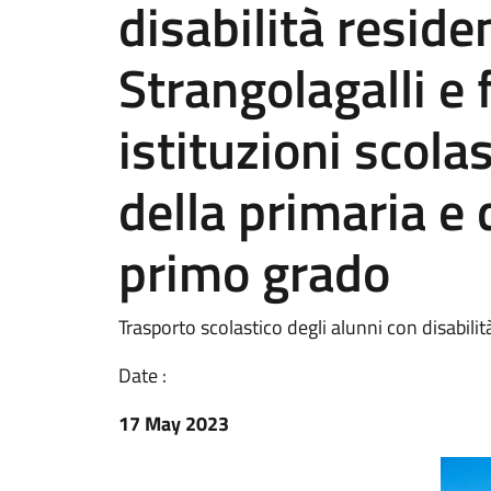
disabilità reside
Strangolagalli e 
istituzioni scolas
della primaria e 
primo grado
Trasporto scolastico degli alunni con disabili
Date :
17 May 2023