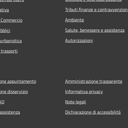
Tributi,finanze e contravvenzion
ativa
Ambiente
e Commercio
Salute, benessere e assistenza
bblici
Autorizzazioni
 urbanistica
 trasporti
ione appuntamento
Amministrazione trasparente
one disservizio
Informativa privacy
FAQ
Note legali
 assistenza
Dichiarazione di accessibilità