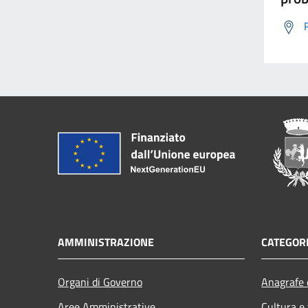
AMMINISTRAZIONE
CATEGORI
Organi di Governo
Anagrafe e
Aree Amministrative
Cultura e