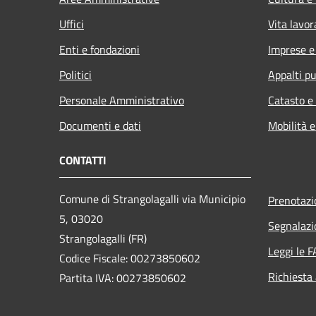
Uffici
Vita lavor
Enti e fondazioni
Imprese 
Politici
Appalti pu
Personale Amministrativo
Catasto e
Documenti e dati
Mobilità e
CONTATTI
Comune di Strangolagalli via Municipio
Prenotaz
5, 03020
Segnalazi
Strangolagalli (FR)
Leggi le 
Codice Fiscale: 00273850602
Richiesta
Partita IVA: 00273850602