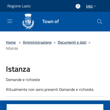
Salta al contenuto principale
Regione Lazio
ENG
Town of
Home
>
Amministrazione
>
Documenti e dati
>
Istanza
Istanza
Domande e richieste
Attualmente non sono presenti Domande e richieste.